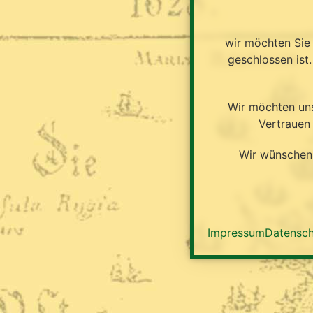
wir möchten Sie 
geschlossen ist
Wir möchten uns
Vertrauen
Wir wünschen 
Impressum
Datensc